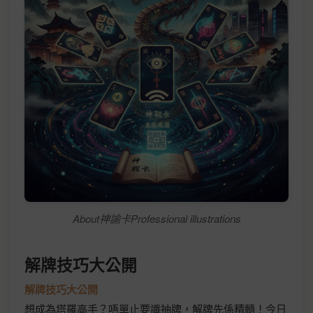
About神諭卡Professional illustrations
解牌技巧大公開
解牌技巧大公開
想成為塔羅高手？唔單止要識抽牌，解牌先係精髓！今日