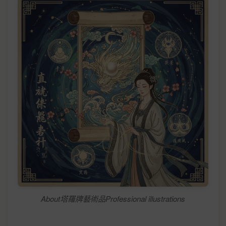
About塔羅牌藝術品Professional illustrations