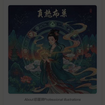
About塔羅牌Professional illustrations