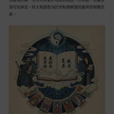
測可信與否，好大程度取決於你點樣解讀同運用佢哋嘅訊
息。