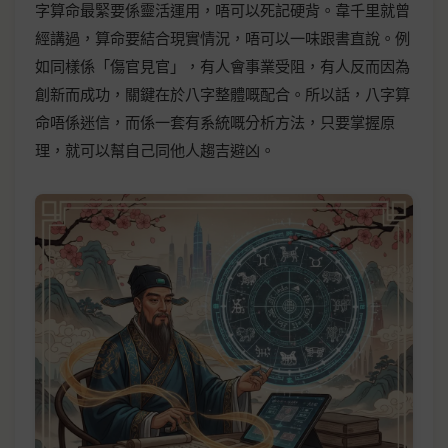
字算命最緊要係靈活運用，唔可以死記硬背。韋千里就曾
經講過，算命要結合現實情況，唔可以一味跟書直說。例
如同樣係「傷官見官」，有人會事業受阻，有人反而因為
創新而成功，關鍵在於八字整體嘅配合。所以話，八字算
命唔係迷信，而係一套有系統嘅分析方法，只要掌握原
理，就可以幫自己同他人趨吉避凶。