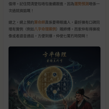
值得。記住問清楚包唔包後續跟進，因為
運勢預測
唔係一
次過就搞掂嘅！
總之，網上預約
算命師
真係要帶眼識人，最好揀有口碑同
埋有實例（例如
八字命理案例
）嘅師傅。而家仲有得揀視
像或者語音通話，方便到爆，仲使乜驚冇時間啊！