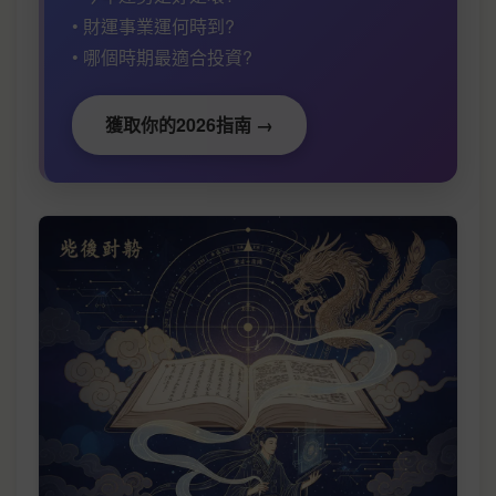
• 財運事業運何時到?
• 哪個時期最適合投資?
獲取你的2026指南 →