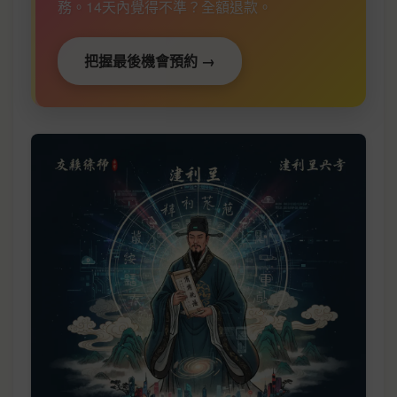
務。14天內覺得不準？全額退款。
把握最後機會預約 →