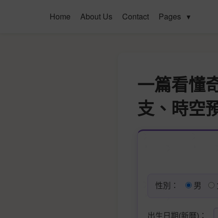
Home
About Us
Contact
Pages
▼
一篇看懂
支、時空
性別：
男
出生日期(新曆)：