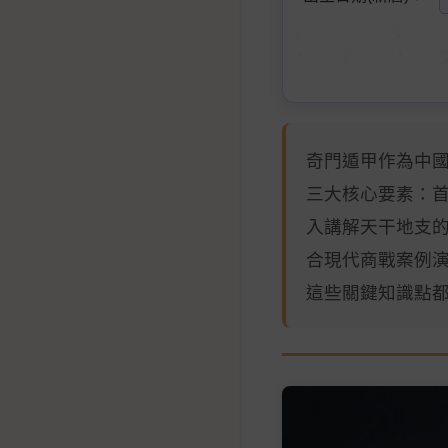
奇門遁甲作為中國
三大核心要素：
入講解天干地支
合現代商戰案例
這些關鍵知識點