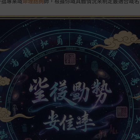
好搵專業嘅
命理諮詢
師，根據你嘅具體情況來制定最適合嘅名