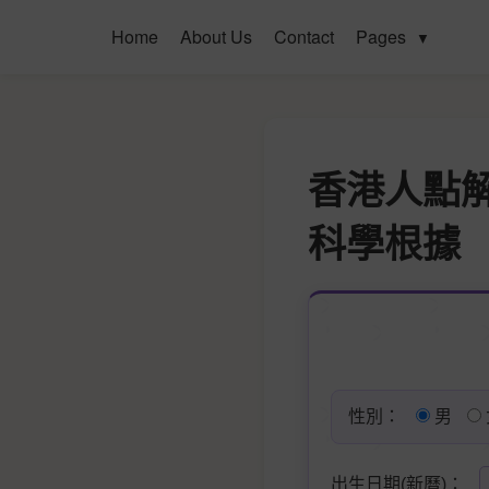
Home
About Us
Contact
Pages
▼
香港人點解
科學根據
性別：
男
出生日期(新曆)：