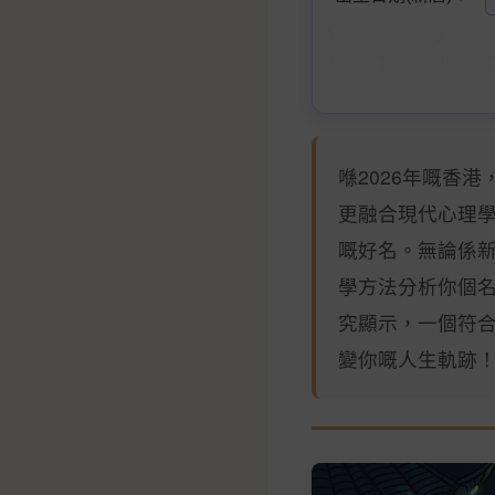
喺2026年嘅香
更融合現代心理
嘅好名。無論係新
學方法分析你個
究顯示，一個符合
變你嘅人生軌跡