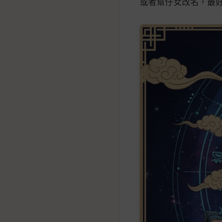
或者幫仔女改名，最