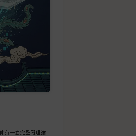
仲有一套完整嘅理論